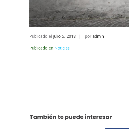
Publicado el
julio 5, 2018
por
admin
Publicado en
Noticias
Navegación
de
entradas
También te puede interesar