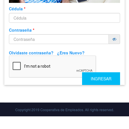
Cédula
*
Contraseña
*
Olvidaste contraseña?
¿Eres Nuevo?
Copyright 2019 Cooperativa de Empleados. All rights reserved.