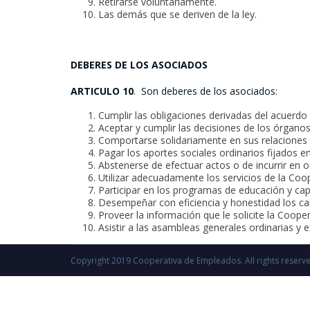
Retirarse voluntariamente.
Las demás que se deriven de la ley.
DEBERES DE
LOS ASOCIADOS
ARTICULO 10
. Son deberes de los asociados:
Cumplir las obligaciones derivadas del acuerdo
Aceptar y cumplir las decisiones de los órganos 
Comportarse solidariamente en sus relaciones 
Pagar los aportes sociales ordinarios fijados e
Abstenerse de efectuar actos o de incurrir en 
Utilizar adecuadamente los servicios de la Coo
Participar en los programas de educación y ca
Desempeñar con eficiencia y honestidad los ca
Proveer la información que le solicite la Coop
Asistir a las asambleas generales ordinarias y 
Copyright 2019 Cooperativa de Empleados. All rights reserv