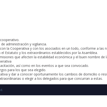
 cooperativo.
de administración y vigilancia.
con la Cooperativa y con los asociados en un todo, conforme a las n
n el Estatuto y los extraordinarios establecidos por la Asamblea.
omisiones que afecten la estabilidad económica y el buen nombre de l
perativa
pacitación, así como en los eventos a que sea convocado.
rgos para los que sea elegido.
erativa y dar a conocer oportunamente los cambios de domicilio o resi
extraordinarias o elegir a los delegados para que concurran a estas.
ed.